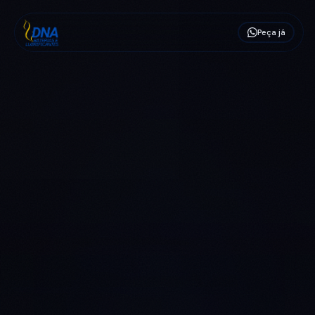
Peça já